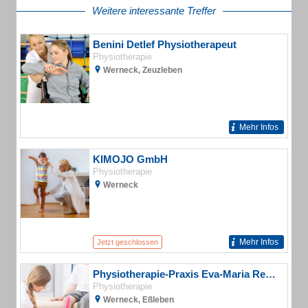
Weitere interessante Treffer
Benini Detlef Physiotherapeut
Physiotherapie
Werneck, Zeuzleben
Mehr Infos
KIMOJO GmbH
Physiotherapie
Werneck
Mehr Infos
Jetzt geschlossen
Physiotherapie-Praxis Eva-Maria Redelberger
Physiotherapie
Werneck, Eßleben