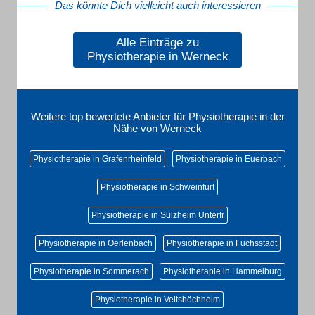
Das könnte Dich vielleicht auch interessieren
Alle Einträge zu
Physiotherapie in Werneck
Weitere top bewertete Anbieter für Physiotherapie in der
Nähe von Werneck
Physiotherapie in Grafenrheinfeld
Physiotherapie in Euerbach
Physiotherapie in Schweinfurt
Physiotherapie in Sulzheim Unterfr
Physiotherapie in Oerlenbach
Physiotherapie in Fuchsstadt
Physiotherapie in Sommerach
Physiotherapie in Hammelburg
Physiotherapie in Veitshöchheim