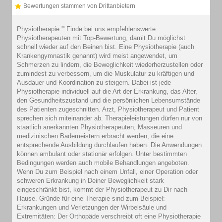
Bewertungen stammen von Drittanbietern
Physiotherapie:''' Finde bei uns empfehlenswerte
Physiotherapeuten mit Top-Bewertung, damit Du möglichst
schnell wieder auf den Beinen bist. Eine Physiotherapie (auch
Krankengymnastik genannt) wird meist angewendet, um
Schmerzen zu lindern, die Beweglichkeit wiederherzustellen oder
zumindest zu verbessern, um die Muskulatur zu kräftigen und
Ausdauer und Koordination zu steigern. Dabei ist jede
Physiotherapie individuell auf die Art der Erkrankung, das Alter,
den Gesundheitszustand und die persönlichen Lebensumstände
des Patienten zugeschnitten. Arzt, Physiotherapeut und Patient
sprechen sich miteinander ab. Therapieleistungen dürfen nur von
staatlich anerkannten Physiotherapeuten, Masseuren und
medizinischen Bademeistern erbracht werden, die eine
entsprechende Ausbildung durchlaufen haben. Die Anwendungen
können ambulant oder stationär erfolgen. Unter bestimmten
Bedingungen werden auch mobile Behandlungen angeboten.
Wenn Du zum Beispiel nach einem Unfall, einer Operation oder
schweren Erkrankung in Deiner Beweglichkeit stark
eingeschränkt bist, kommt der Physiotherapeut zu Dir nach
Hause. Gründe für eine Therapie sind zum Beispiel:
Erkrankungen und Verletzungen der Wirbelsäule und
Extremitäten: Der Orthopäde verschreibt oft eine Physiotherapie