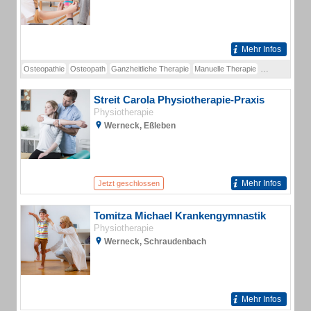
Mehr Infos
Osteopathie
Osteopath
Ganzheitliche Therapie
Manuelle Therapie
Physiotherapi
Streit Carola Physiotherapie-Praxis
Physiotherapie
Werneck, Eßleben
Mehr Infos
Jetzt geschlossen
Tomitza Michael Krankengymnastik
Physiotherapie
Werneck, Schraudenbach
Mehr Infos