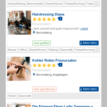
Ansatzfärbung
Bartschneiden
Damenfrisuren
Farbauffrischung
Farbe
Flechtfris
Hairdressing Diana
1
Friseursalons
„Sehr schnell und guter Haarschnitt“
› mehr
Herrenberg
Mehr Infos
Jetzt geöffnet
Beauty
Coiffeur
Damenfrisuren
Glättung
Dauerwelle
Farbauffrischung
Folienfä
Kohler Robin Friseursalon
1
Friseursalons
Herrenberg, Kuppingen
Mehr Infos
Jetzt geschlossen
Färben
Dauerwelle
Die Friseure Elena Ladic Saponaro u.Armin Famula