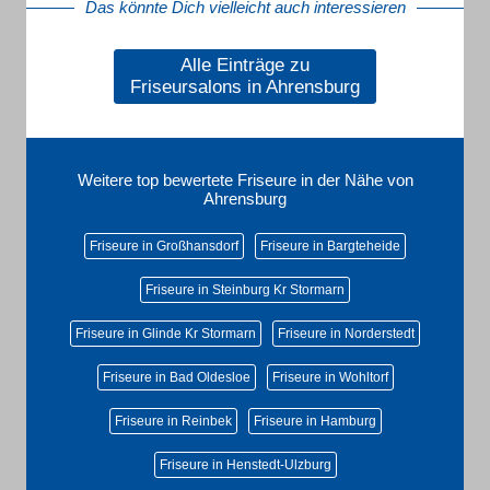
Das könnte Dich vielleicht auch interessieren
Alle Einträge zu
Friseursalons in Ahrensburg
Weitere top bewertete Friseure in der Nähe von
Ahrensburg
Friseure in Großhansdorf
Friseure in Bargteheide
Friseure in Steinburg Kr Stormarn
Friseure in Glinde Kr Stormarn
Friseure in Norderstedt
Friseure in Bad Oldesloe
Friseure in Wohltorf
Friseure in Reinbek
Friseure in Hamburg
Friseure in Henstedt-Ulzburg