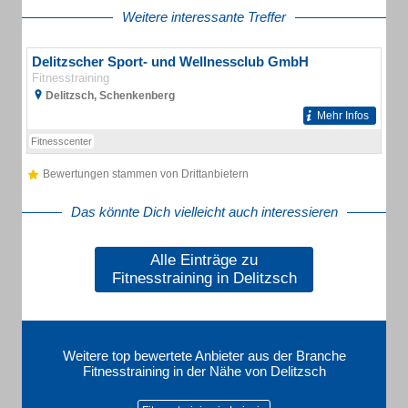
Weitere interessante Treffer
Delitzscher Sport- und Wellnessclub GmbH
Fitnesstraining
Delitzsch, Schenkenberg
Mehr Infos
Fitnesscenter
Bewertungen stammen von Drittanbietern
Das könnte Dich vielleicht auch interessieren
Alle Einträge zu
Fitnesstraining in Delitzsch
Weitere top bewertete Anbieter aus der Branche
Fitnesstraining in der Nähe von Delitzsch