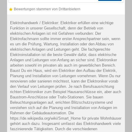
Bewertungen stammen von Drittanbietern
Elektrohandwerk / Elektriker: Elektriker erfüllen eine wichtige
Funktion in unserer Gesellschaft, denn der Betrieb von
elektrischen Anlagen ist mit Gefahren verbunden: Der
Elektrofachmann sollte immer erster Ansprechpartner sein, wenn
es um die Prüfung, Wartung, Installation oder den Abbau von
elektrischen Anlagen und Leitungen geht. Die fachgerechte
Elektroinstallation ist die beste Gewähr dafür, dass elektrische
Anlagen und Leitungen von Anfang an sicher sind. Elektroniker
arbeiten sowohl im privaten als auch im gewerblichen Bereich.
Baust Du ein Haus, wird ein Elektriker den Aufbau der Elektrik,
Planung und Installation von Leitungen vornehmen. Wenn Du nur
renovieren oder sanieren möchtest, kann der Elektroniker vorab
den Verlauf von Leitungen prüfen. Je nach Berufsausrichtung
richten Elektroniker zum Beispiel Hausanschlüsse ein, aber auch
Baustrom-Anschlüsse oder Trafo-Stationen. Sie bauen
Beleuchtungsanlagen auf, errichten Blitzschutzsysteme und
verstehen sich auf die Planung und Installation von Anlagen im
Rahmen der Gebäudeautomation. Die
https://de.wikipedia.org/wiki/Smart_Home für private Wohnhäuser
gehört auch dazu. Insgesamt umfasst das Elektrohandwerk viele
faszinierende Tätigkeiten. Durch die verschiedenen