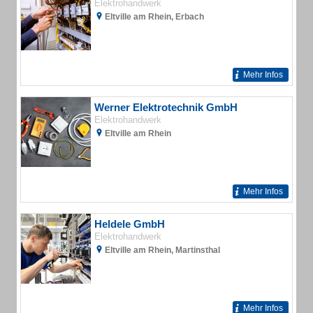
Elektrohandwerk
Eltville am Rhein, Erbach
Mehr Infos
Werner Elektrotechnik GmbH
Elektrohandwerk
Eltville am Rhein
Mehr Infos
Heldele GmbH
Elektrohandwerk
Eltville am Rhein, Martinsthal
Mehr Infos