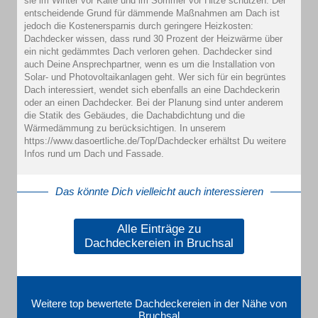
sie im Winter vor Kälte und im Sommer vor Hitze schützen. Der
entscheidende Grund für dämmende Maßnahmen am Dach ist
jedoch die Kostenersparnis durch geringere Heizkosten:
Dachdecker wissen, dass rund 30 Prozent der Heizwärme über
ein nicht gedämmtes Dach verloren gehen. Dachdecker sind
auch Deine Ansprechpartner, wenn es um die Installation von
Solar- und Photovoltaikanlagen geht. Wer sich für ein begrüntes
Dach interessiert, wendet sich ebenfalls an eine Dachdeckerin
oder an einen Dachdecker. Bei der Planung sind unter anderem
die Statik des Gebäudes, die Dachabdichtung und die
Wärmedämmung zu berücksichtigen. In unserem
https://www.dasoertliche.de/Top/Dachdecker erhältst Du weitere
Infos rund um Dach und Fassade.
Das könnte Dich vielleicht auch interessieren
Alle Einträge zu
Dachdeckereien in Bruchsal
Weitere top bewertete Dachdeckereien in der Nähe von
Bruchsal