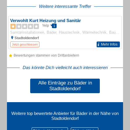
Weitere interessante Treffer
Verwohlt Kurt Heizung und Sanitär
Yelp
1
Sanitärinstallationen
Bäder
Haustechnik
Wärmetechnik
Bauunternehmen
Stadtoldendorf
Mehr Infos
Jetzt geschlossen
Bewertungen stammen von Drittanbietern
Das könnte Dich vielleicht auch interessieren
Alle Einträge zu Bäder in
Stadtoldendorf
Weitere top bewertete Anbieter für Bäder in der Nähe von
Stadtoldendorf