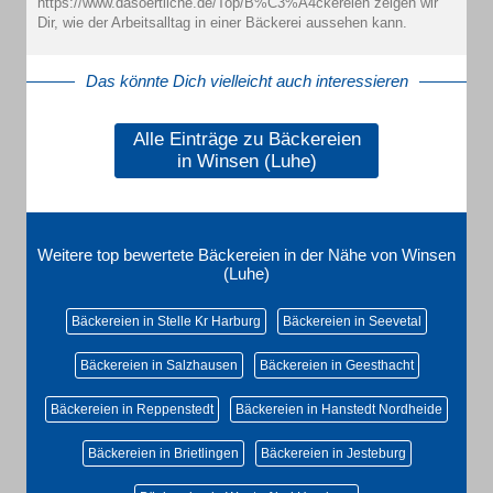
https://www.dasoertliche.de/Top/B%C3%A4ckereien zeigen wir
Dir, wie der Arbeitsalltag in einer Bäckerei aussehen kann.
Das könnte Dich vielleicht auch interessieren
Alle Einträge zu Bäckereien
in Winsen (Luhe)
Weitere top bewertete Bäckereien in der Nähe von Winsen
(Luhe)
Bäckereien in Stelle Kr Harburg
Bäckereien in Seevetal
Bäckereien in Salzhausen
Bäckereien in Geesthacht
Bäckereien in Reppenstedt
Bäckereien in Hanstedt Nordheide
Bäckereien in Brietlingen
Bäckereien in Jesteburg