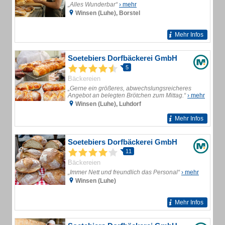
„Alles Wunderbar“
› mehr
Winsen (Luhe), Borstel
Mehr Infos
Soetebiers Dorfbäckerei GmbH
5
Bäckereien
„Gerne ein größeres, abwechslungsreicheres
Angebot an belegten Brötchen zum Mittag.“
› mehr
Winsen (Luhe), Luhdorf
Mehr Infos
Soetebiers Dorfbäckerei GmbH
11
Bäckereien
„Immer Nett und freundlich das Personal“
› mehr
Winsen (Luhe)
Mehr Infos