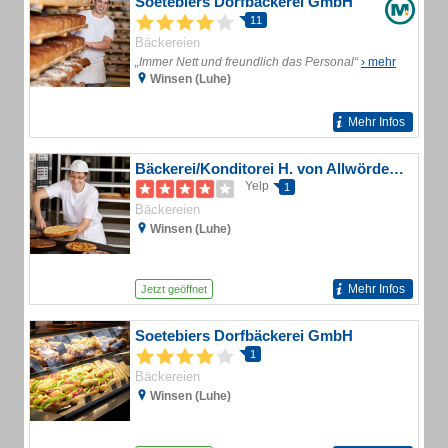
Soetebiers Dorfbäckerei GmbH
11
Bäckereien
„Immer Nett und freundlich das Personal“
› mehr
Winsen (Luhe)
Mehr Infos
Bäckerei/Konditorei H. von Allwörden GmbH
Yelp
1
Bäckereien
Winsen (Luhe)
Mehr Infos
Jetzt geöffnet
Soetebiers Dorfbäckerei GmbH
1
Bäckereien
Winsen (Luhe)