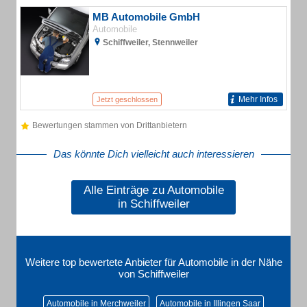
MB Automobile GmbH
Automobile
Schiffweiler, Stennweiler
Mehr Infos
Jetzt geschlossen
Bewertungen stammen von Drittanbietern
Das könnte Dich vielleicht auch interessieren
Alle Einträge zu Automobile
in Schiffweiler
Weitere top bewertete Anbieter für Automobile in der Nähe
von Schiffweiler
Automobile in Merchweiler
Automobile in Illingen Saar