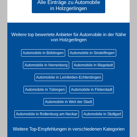
Alle Einträge zu Automobile
in Holzgerlingen
Weitere top bewertete Anbieter für Automobile in der Nähe
von Holzgerlingen
Automobile in Böblingen
Automobile in Sindelfingen
Automobile in Herrenberg
Automobile in Magstadt
Automobile in Leinfelden-Echterdingen
Automobile in Tübingen
Automobile in Filderstadt
Automobile in Weil der Stadt
Automobile in Rottenburg am Neckar
Automobile in Stuttgart
Weitere Top-Empfehlungen in verschiedenen Kategorien