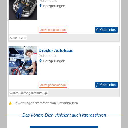
Automobile
Holzgerlingen
Mehr Infos
Jetzt geschlossen
Autoservice
Drexler Autohaus
Automobile
Holzgerlingen
Mehr Infos
Jetzt geschlossen
Gebrauchtwagenfahrzeuge
Bewertungen stammen von Drittanbietern
Das könnte Dich vielleicht auch interessieren