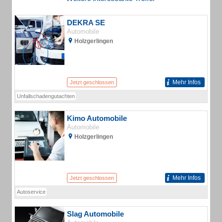
DEKRA SE
Automobile
Holzgerlingen
Mehr Infos
Jetzt geschlossen
Unfallschadengutachten
Kimo Automobile
Automobile
Holzgerlingen
Mehr Infos
Jetzt geschlossen
Autoservice
Slag Automobile