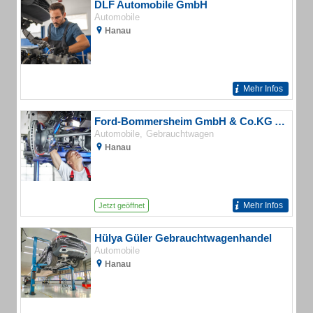
DLF Automobile GmbH
Automobile
Hanau
Mehr Infos
Ford-Bommersheim GmbH & Co.KG Autohaus
Automobile
Gebrauchtwagen
Hanau
Mehr Infos
Jetzt geöffnet
Hülya Güler Gebrauchtwagenhandel
Automobile
Hanau