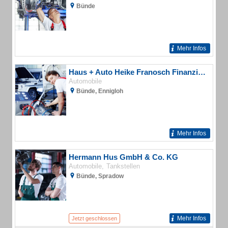
Bünde
Mehr Infos
Haus + Auto Heike Franosch Finanzierungen
Automobile
Bünde, Ennigloh
Mehr Infos
Hermann Hus GmbH & Co. KG
Automobile
Tankstellen
Bünde, Spradow
Mehr Infos
Jetzt geschlossen