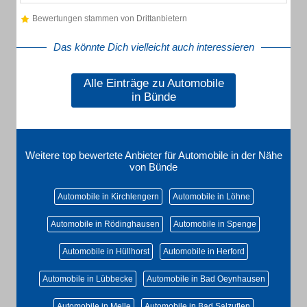
Bewertungen stammen von Drittanbietern
Das könnte Dich vielleicht auch interessieren
Alle Einträge zu Automobile
in Bünde
Weitere top bewertete Anbieter für Automobile in der Nähe
von Bünde
Automobile in Kirchlengern
Automobile in Löhne
Automobile in Rödinghausen
Automobile in Spenge
Automobile in Hüllhorst
Automobile in Herford
Automobile in Lübbecke
Automobile in Bad Oeynhausen
Automobile in Melle
Automobile in Bad Salzuflen