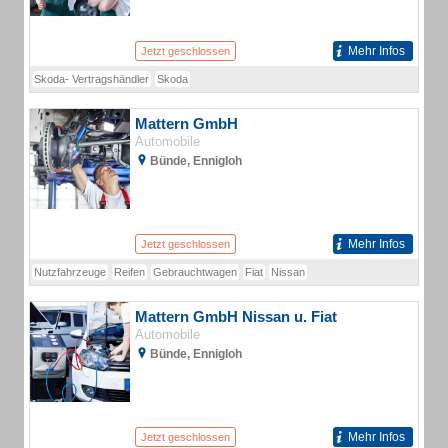
Mehr Infos
Jetzt geschlossen
Skoda- Vertragshändler
Skoda
Mattern GmbH
Automobile
Bünde, Ennigloh
Mehr Infos
Jetzt geschlossen
Nutzfahrzeuge
Reifen
Gebrauchtwagen
Fiat
Nissan
Mattern GmbH Nissan u. Fiat
Automobile
Bünde, Ennigloh
Mehr Infos
Jetzt geschlossen