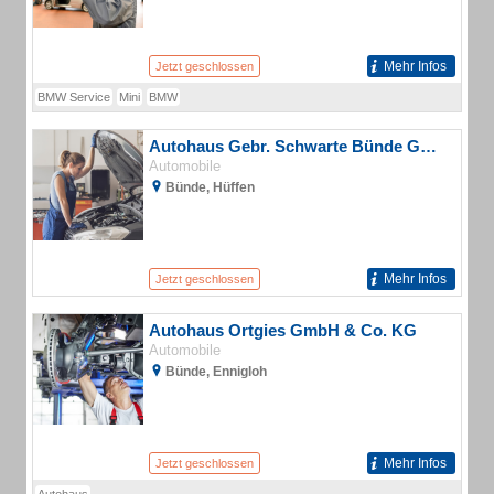
Mehr Infos
Jetzt geschlossen
BMW Service
Mini
BMW
Autohaus Gebr. Schwarte Bünde GmbH
Automobile
Bünde, Hüffen
Mehr Infos
Jetzt geschlossen
Autohaus Ortgies GmbH & Co. KG
Automobile
Bünde, Ennigloh
Mehr Infos
Jetzt geschlossen