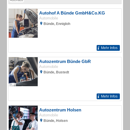
Autohaus
Autohof A Bünde GmbH&Co.KG
Automobile
Bünde, Ennigloh
Mehr Infos
Autozentrum Bünde GbR
Automobile
Bünde, Bustedt
Mehr Infos
Autozentrum Holsen
Automobile
Bünde, Holsen