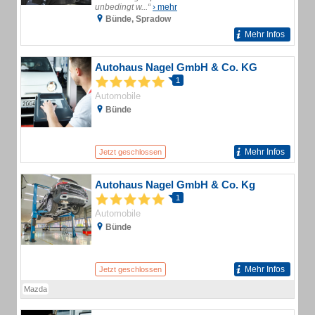
unbedingt w...“
› mehr
Bünde, Spradow
Mehr Infos
Autohaus Nagel GmbH & Co. KG
1
Automobile
Bünde
Mehr Infos
Jetzt geschlossen
Autohaus Nagel GmbH & Co. Kg
1
Automobile
Bünde
Mehr Infos
Jetzt geschlossen
Mazda