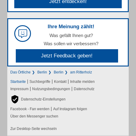
Jetzt entdecken!
Ihre Meinung zählt!
Was gefällt Ihnen gut?
Was sollen wir verbessern?
Jetzt Feedback geben!
Das Örtliche
Berlin
Berlin
am Ritterholz
|
|
|
Startseite
Suchbegriffe
Kontakt
Inhalte melden
|
|
Impressum
Nutzungsbedingungen
Datenschutz
Datenschutz-Einstellungen
|
Facebook - Fan werden
Auf Instagram folgen
Über den Messenger suchen
Zur Desktop-Seite wechseln