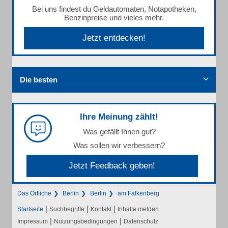
Bei uns findest du Geldautomaten, Notapotheken,
Benzinpreise und vieles mehr.
Jetzt entdecken!
Die besten
Ihre Meinung zählt!
Was gefällt Ihnen gut?
Was sollen wir verbessern?
Jetzt Feedback geben!
Das Örtliche
Berlin
Berlin
am Falkenberg
|
|
|
Startseite
Suchbegriffe
Kontakt
Inhalte melden
|
|
Impressum
Nutzungsbedingungen
Datenschutz