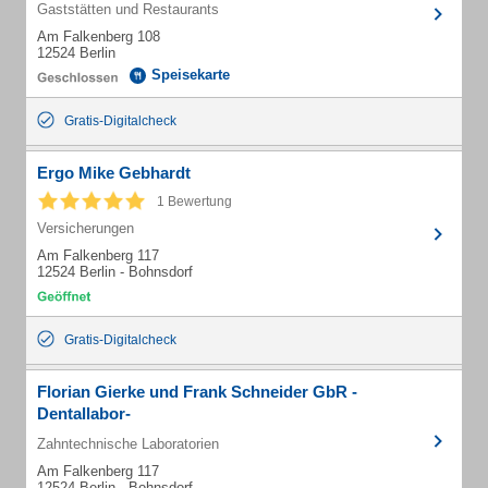
Gaststätten und Restaurants
Am Falkenberg 108
12524 Berlin
Speisekarte
Gratis-Digitalcheck
Ergo Mike Gebhardt
1 Bewertung
Versicherungen
Am Falkenberg 117
12524 Berlin - Bohnsdorf
Gratis-Digitalcheck
Florian Gierke und Frank Schneider GbR -
Dentallabor-
Zahntechnische Laboratorien
Am Falkenberg 117
12524 Berlin - Bohnsdorf