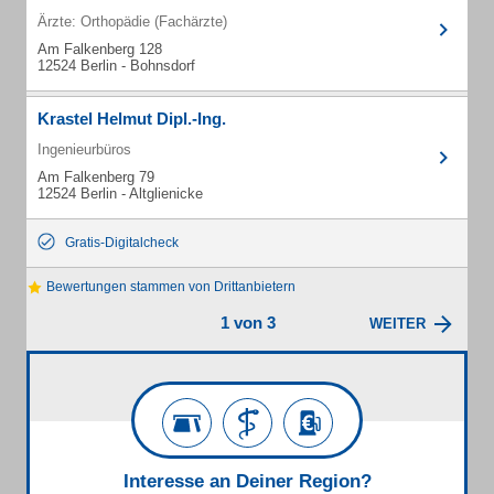
Ärzte: Orthopädie (Fachärzte)
Am Falkenberg 128
12524 Berlin - Bohnsdorf
Krastel Helmut Dipl.-Ing.
Ingenieurbüros
Am Falkenberg 79
12524 Berlin - Altglienicke
Gratis-Digitalcheck
Bewertungen stammen von Drittanbietern
1 von 3
WEITER
Interesse an Deiner Region?