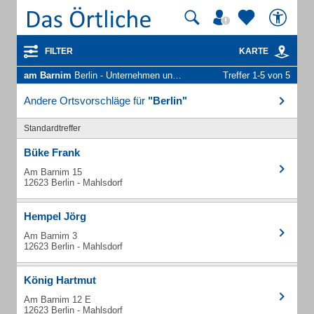
FILTER
KARTE
am Barnim
Berlin - Unternehmen und Personen
Treffer 1-5 von 5
Andere Ortsvorschläge für
"Berlin"
Standardtreffer
Büke Frank
Am Barnim 15
12623 Berlin - Mahlsdorf
Hempel Jörg
Am Barnim 3
12623 Berlin - Mahlsdorf
König Hartmut
Am Barnim 12 E
12623 Berlin - Mahlsdorf