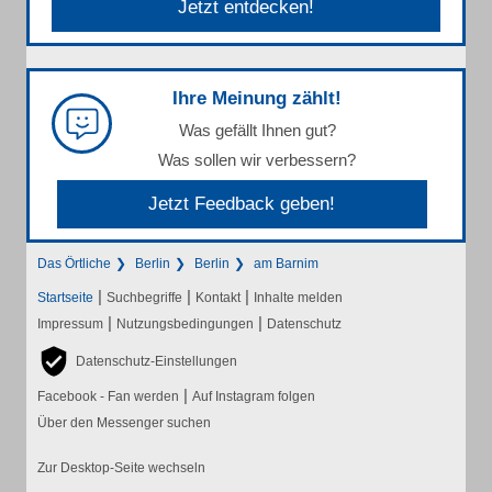
Jetzt entdecken!
Ihre Meinung zählt!
Was gefällt Ihnen gut?
Was sollen wir verbessern?
Jetzt Feedback geben!
Das Örtliche
Berlin
Berlin
am Barnim
|
|
|
Startseite
Suchbegriffe
Kontakt
Inhalte melden
|
|
Impressum
Nutzungsbedingungen
Datenschutz
Datenschutz-Einstellungen
|
Facebook - Fan werden
Auf Instagram folgen
Über den Messenger suchen
Zur Desktop-Seite wechseln