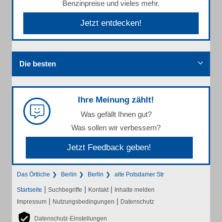
Benzinpreise und vieles mehr.
Jetzt entdecken!
Die besten
Ihre Meinung zählt!
Was gefällt Ihnen gut?
Was sollen wir verbessern?
Jetzt Feedback geben!
Das Örtliche
Berlin
Berlin
alte Potsdamer Str
|
|
|
Startseite
Suchbegriffe
Kontakt
Inhalte melden
|
|
Impressum
Nutzungsbedingungen
Datenschutz
Datenschutz-Einstellungen