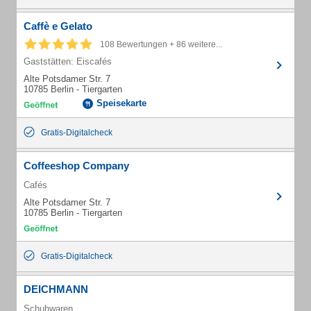
Caffè e Gelato
108 Bewertungen + 86 weitere...
Gaststätten: Eiscafés
Alte Potsdamer Str. 7
10785 Berlin - Tiergarten
Speisekarte
Gratis-Digitalcheck
Coffeeshop Company
Cafés
Alte Potsdamer Str. 7
10785 Berlin - Tiergarten
Gratis-Digitalcheck
DEICHMANN
Schuhwaren