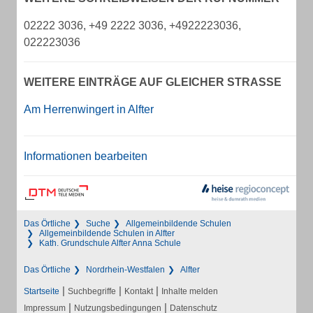
02222 3036, +49 2222 3036, +4922223036,
022223036
WEITERE EINTRÄGE AUF GLEICHER STRASSE
Am Herrenwingert in Alfter
Informationen bearbeiten
Das Örtliche
Suche
Allgemeinbildende Schulen
Allgemeinbildende Schulen in Alfter
Kath. Grundschule Alfter Anna Schule
Das Örtliche
Nordrhein-Westfalen
Alfter
|
|
|
Startseite
Suchbegriffe
Kontakt
Inhalte melden
|
|
Impressum
Nutzungsbedingungen
Datenschutz