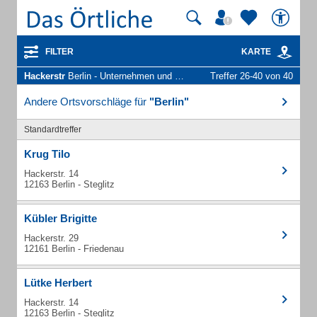
FILTER
KARTE
Hackerstr
Berlin - Unternehmen und Personen
Treffer 26-40 von 40
Andere Ortsvorschläge für
"Berlin"
Standardtreffer
Krug Tilo
Hackerstr. 14
12163 Berlin - Steglitz
Kübler Brigitte
Hackerstr. 29
12161 Berlin - Friedenau
Lütke Herbert
Hackerstr. 14
12163 Berlin - Steglitz