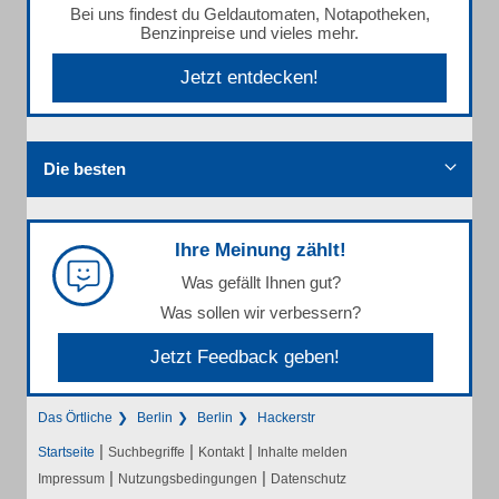
Bei uns findest du Geldautomaten, Notapotheken,
Benzinpreise und vieles mehr.
Jetzt entdecken!
Die besten
Ihre Meinung zählt!
Was gefällt Ihnen gut?
Was sollen wir verbessern?
Jetzt Feedback geben!
Das Örtliche
Berlin
Berlin
Hackerstr
|
|
|
Startseite
Suchbegriffe
Kontakt
Inhalte melden
|
|
Impressum
Nutzungsbedingungen
Datenschutz