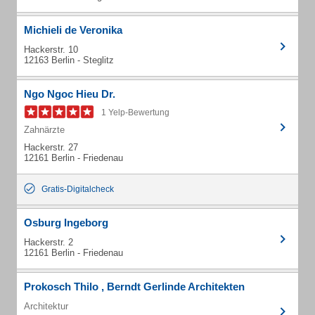
Michieli de Veronika
Hackerstr. 10
12163 Berlin - Steglitz
Ngo Ngoc Hieu Dr.
1 Yelp-Bewertung
Zahnärzte
Hackerstr. 27
12161 Berlin - Friedenau
Gratis-Digitalcheck
Osburg Ingeborg
Hackerstr. 2
12161 Berlin - Friedenau
Prokosch Thilo , Berndt Gerlinde Architekten
Architektur