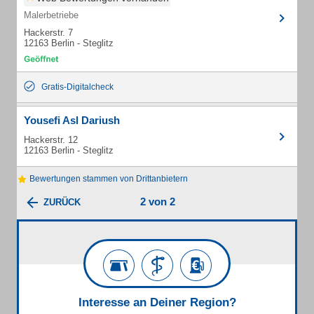
Malerbetriebe
Hackerstr. 7
12163 Berlin - Steglitz
Gratis-Digitalcheck
Yousefi Asl Dariush
Hackerstr. 12
12163 Berlin - Steglitz
Bewertungen stammen von Drittanbietern
2 von 2
ZURÜCK
Interesse an Deiner Region?