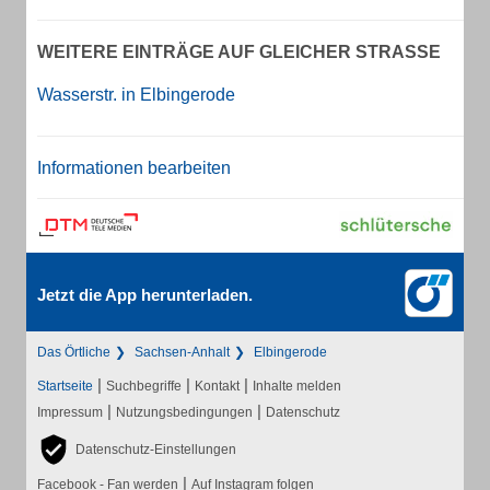
WEITERE EINTRÄGE AUF GLEICHER STRASSE
Wasserstr. in Elbingerode
Informationen bearbeiten
Jetzt die App herunterladen.
Das Örtliche
Sachsen-Anhalt
Elbingerode
|
|
|
Startseite
Suchbegriffe
Kontakt
Inhalte melden
|
|
Impressum
Nutzungsbedingungen
Datenschutz
Datenschutz-Einstellungen
|
Facebook - Fan werden
Auf Instagram folgen