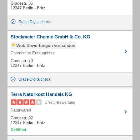
Gradestr. 36
12347 Berlin - Britz
Gratis-Digitalcheck
Stockmeier Chemie GmbH & Co. KG
Web Bewertungen vorhanden
Chemische Erzeugnisse
Gradestr. 70
12347 Berlin - Britz
Gratis-Digitalcheck
Terra Naturkost Handels KG
1 Yelp-Bewertung
Naturwaren
Gradestr. 92
12347 Berlin - Britz