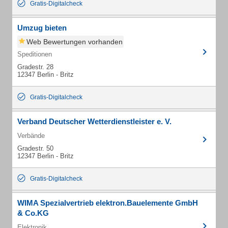
Gratis-Digitalcheck
Umzug bieten
Web Bewertungen vorhanden
Speditionen
Gradestr. 28
12347 Berlin - Britz
Gratis-Digitalcheck
Verband Deutscher Wetterdienstleister e. V.
Verbände
Gradestr. 50
12347 Berlin - Britz
Gratis-Digitalcheck
WIMA Spezialvertrieb elektron.Bauelemente GmbH
& Co.KG
Elektronik