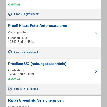
Gratis-Digitalcheck
Preuß Klaus-Peter Autoreparaturen
Autoreparaturen
Gradestr. 123
12347 Berlin - Britz
Gratis-Digitalcheck
Proxikon UG (haftungsbeschränkt)
Gradestr. 36
12347 Berlin - Britz
Gratis-Digitalcheck
Ralph Greenfield Versicherungen
Versicherungen