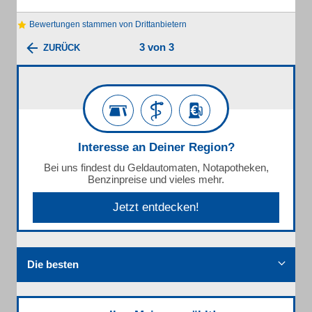
Bewertungen stammen von Drittanbietern
3 von 3
ZURÜCK
Interesse an Deiner Region?
Bei uns findest du Geldautomaten, Notapotheken,
Benzinpreise und vieles mehr.
Jetzt entdecken!
Die besten