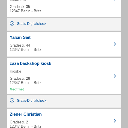
Gradestr. 35
12347 Berlin - Britz
Gratis-Digitalcheck
Yalcin Sait
Gradestr. 44
12347 Berlin - Britz
zaza backshop kiosk
Kioske
Gradestr. 28
12347 Berlin - Britz
Gratis-Digitalcheck
Ziener Christian
Gradestr. 2
12347 Berlin - Britz