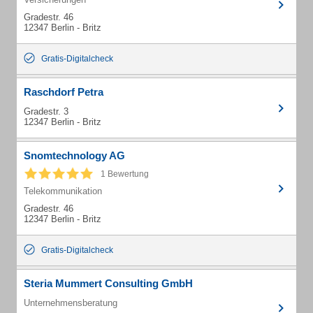
Gradestr. 46
12347 Berlin - Britz
Gratis-Digitalcheck
Raschdorf Petra
Gradestr. 3
12347 Berlin - Britz
Snomtechnology AG
1 Bewertung
Telekommunikation
Gradestr. 46
12347 Berlin - Britz
Gratis-Digitalcheck
Steria Mummert Consulting GmbH
Unternehmensberatung