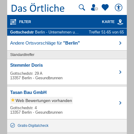
FILTER
KARTE
Gottschedstr
Berlin - Unternehmen und Personen
Treffer 51-65 von 65
Andere Ortsvorschläge für
"Berlin"
Standardtreffer
Stemmler Doris
Gottschedstr. 29 A
13357 Berlin - Gesundbrunnen
Tasan Bau GmbH
Web Bewertungen vorhanden
Gottschedstr. 4
13357 Berlin - Gesundbrunnen
Gratis-Digitalcheck