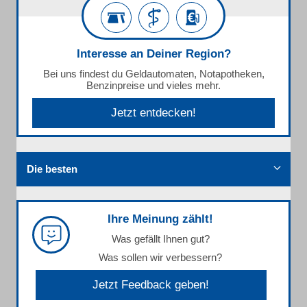
Interesse an Deiner Region?
Bei uns findest du Geldautomaten, Notapotheken,
Benzinpreise und vieles mehr.
Jetzt entdecken!
Die besten
Ihre Meinung zählt!
Was gefällt Ihnen gut?
Was sollen wir verbessern?
Jetzt Feedback geben!