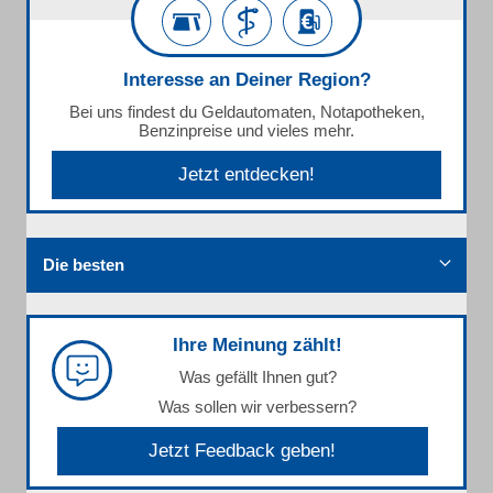
Interesse an Deiner Region?
Bei uns findest du Geldautomaten, Notapotheken,
Benzinpreise und vieles mehr.
Jetzt entdecken!
Die besten
Ihre Meinung zählt!
Was gefällt Ihnen gut?
Was sollen wir verbessern?
Jetzt Feedback geben!