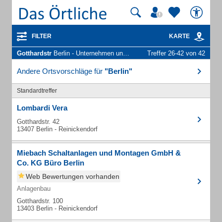
FILTER
KARTE
Gotthardstr
Berlin - Unternehmen und Personen
Treffer 26-42 von 42
Andere Ortsvorschläge für
"Berlin"
Standardtreffer
Lombardi Vera
Gotthardstr. 42
13407 Berlin - Reinickendorf
Miebach Schaltanlagen und Montagen GmbH &
Co. KG Büro Berlin
Web Bewertungen vorhanden
Anlagenbau
Gotthardstr. 100
13403 Berlin - Reinickendorf