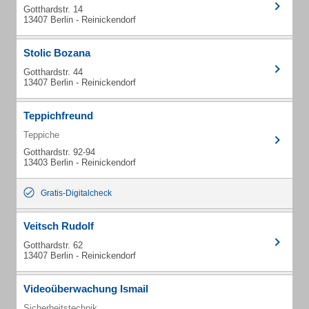
Gotthardstr. 14
13407 Berlin - Reinickendorf
Stolic Bozana
Gotthardstr. 44
13407 Berlin - Reinickendorf
Teppichfreund
Teppiche
Gotthardstr. 92-94
13403 Berlin - Reinickendorf
Gratis-Digitalcheck
Veitsch Rudolf
Gotthardstr. 62
13407 Berlin - Reinickendorf
Videoüberwachung Ismail
Sicherheitstechnik