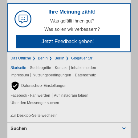
Ihre Meinung zählt!
Was gefällt Ihnen gut?
Was sollen wir verbessern?
Jetzt Feedback geben!
Das Örtliche
Berlin
Berlin
Glogauer Str
|
|
|
Startseite
Suchbegriffe
Kontakt
Inhalte melden
|
|
Impressum
Nutzungsbedingungen
Datenschutz
Datenschutz-Einstellungen
|
Facebook - Fan werden
Auf Instagram folgen
Über den Messenger suchen
Zur Desktop-Seite wechseln
Suchen