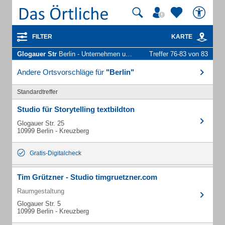
FILTER
KARTE
Glogauer Str
Berlin - Unternehmen und Personen
Treffer 76-83 von 83
Andere Ortsvorschläge für
"Berlin"
Standardtreffer
Studio für Storytelling textbildton
Glogauer Str. 25
10999 Berlin - Kreuzberg
Gratis-Digitalcheck
Tim Grützner - Studio timgruetzner.com
Raumgestaltung
Glogauer Str. 5
10999 Berlin - Kreuzberg