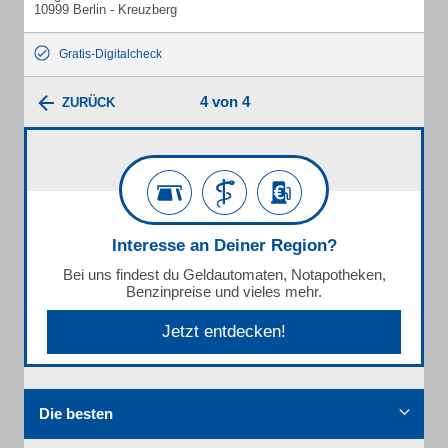
10999 Berlin - Kreuzberg
Gratis-Digitalcheck
4 von 4
ZURÜCK
Interesse an Deiner Region?
Bei uns findest du Geldautomaten, Notapotheken,
Benzinpreise und vieles mehr.
Jetzt entdecken!
Die besten