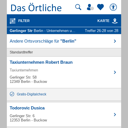
FILTER
KARTE
Gerlinger Str
Berlin - Unternehmen und Personen
Treffer 26-28 von 28
Andere Ortsvorschläge für
"Berlin"
Standardtreffer
Taxiunternehmen Robert Braun
Taxiunternehmen
Gerlinger Str. 58
12349 Berlin - Buckow
Gratis-Digitalcheck
Todorovic Dusica
Gerlinger Str. 6
12353 Berlin - Buckow