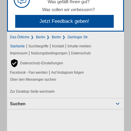
Was gefällt Ihnen gut?
Was sollen wir verbessern?
Jetzt Feedback geben!
Das Örtliche
Berlin
Berlin
Gerlinger Str
|
|
|
Startseite
Suchbegriffe
Kontakt
Inhalte melden
|
|
Impressum
Nutzungsbedingungen
Datenschutz
Datenschutz-Einstellungen
|
Facebook - Fan werden
Auf Instagram folgen
Über den Messenger suchen
Zur Desktop-Seite wechseln
Suchen