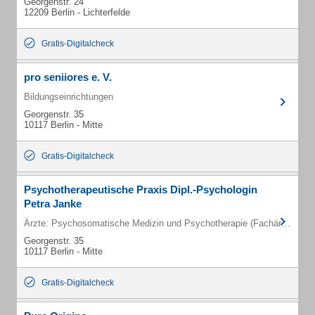
Georgenstr. 24
12209 Berlin - Lichterfelde
Gratis-Digitalcheck
pro seniiores e. V.
Bildungseinrichtungen
Georgenstr. 35
10117 Berlin - Mitte
Gratis-Digitalcheck
Psychotherapeutische Praxis Dipl.-Psychologin
Petra Janke
Ärzte: Psychosomatische Medizin und Psychotherapie (Fachärzte)
Georgenstr. 35
10117 Berlin - Mitte
Gratis-Digitalcheck