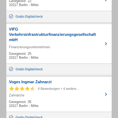
Georgenstr. 22
10117 Berlin - Mitte
Gratis-Digitalcheck
VIFG
Verkehrsinfrastrukturfinanzierungsgesellschaft
mbH
Finanzierungsunternehmen
Georgenstr. 25
10117 Berlin - Mitte
Gratis-Digitalcheck
Voges Ingmar Zahnarzt
6 Bewertungen + 4 weitere...
Zahnärzte
Georgenstr. 35
10117 Berlin - Mitte
Gratis-Digitalcheck