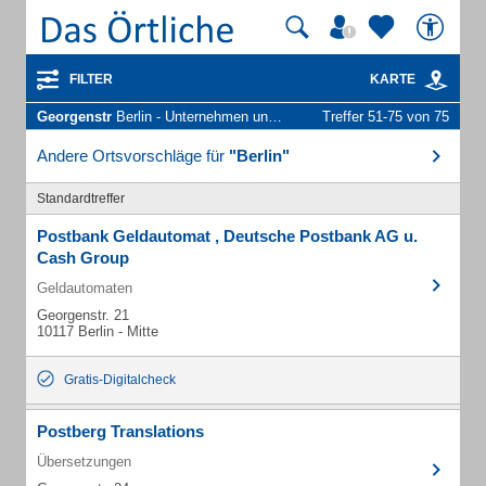
FILTER
KARTE
Georgenstr
Berlin - Unternehmen und Personen
Treffer 51-75 von 75
Andere Ortsvorschläge für
"Berlin"
Standardtreffer
Postbank Geldautomat , Deutsche Postbank AG u.
Cash Group
Geldautomaten
Georgenstr. 21
10117 Berlin - Mitte
Gratis-Digitalcheck
Postberg Translations
Übersetzungen