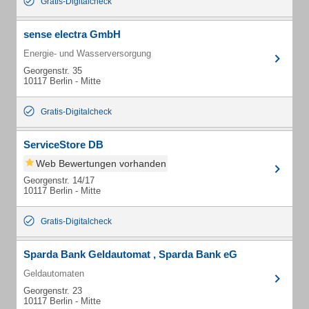
Gratis-Digitalcheck
sense electra GmbH
Energie- und Wasserversorgung
Georgenstr. 35
10117 Berlin - Mitte
Gratis-Digitalcheck
ServiceStore DB
Web Bewertungen vorhanden
Georgenstr. 14/17
10117 Berlin - Mitte
Gratis-Digitalcheck
Sparda Bank Geldautomat , Sparda Bank eG
Geldautomaten
Georgenstr. 23
10117 Berlin - Mitte