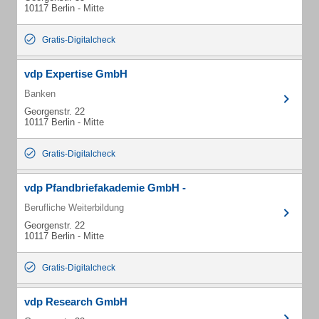
10117 Berlin - Mitte
Gratis-Digitalcheck
vdp Expertise GmbH
Banken
Georgenstr. 22
10117 Berlin - Mitte
Gratis-Digitalcheck
vdp Pfandbriefakademie GmbH -
Berufliche Weiterbildung
Georgenstr. 22
10117 Berlin - Mitte
Gratis-Digitalcheck
vdp Research GmbH