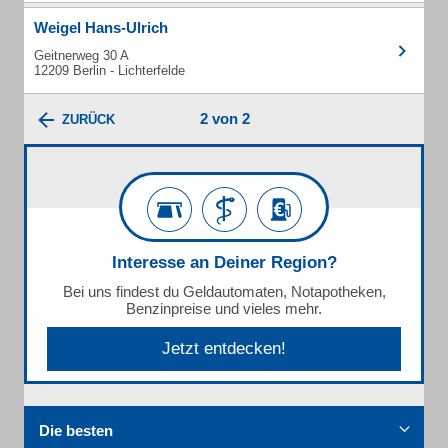
Weigel Hans-Ulrich
Geitnerweg 30 A
12209 Berlin - Lichterfelde
2 von 2
ZURÜCK
Interesse an Deiner Region?
Bei uns findest du Geldautomaten, Notapotheken,
Benzinpreise und vieles mehr.
Jetzt entdecken!
Die besten