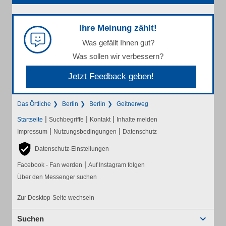
Ihre Meinung zählt!
Was gefällt Ihnen gut?
Was sollen wir verbessern?
Jetzt Feedback geben!
Das Örtliche
Berlin
Berlin
Geitnerweg
|
|
|
Startseite
Suchbegriffe
Kontakt
Inhalte melden
|
|
Impressum
Nutzungsbedingungen
Datenschutz
Datenschutz-Einstellungen
|
Facebook - Fan werden
Auf Instagram folgen
Über den Messenger suchen
Zur Desktop-Seite wechseln
Suchen