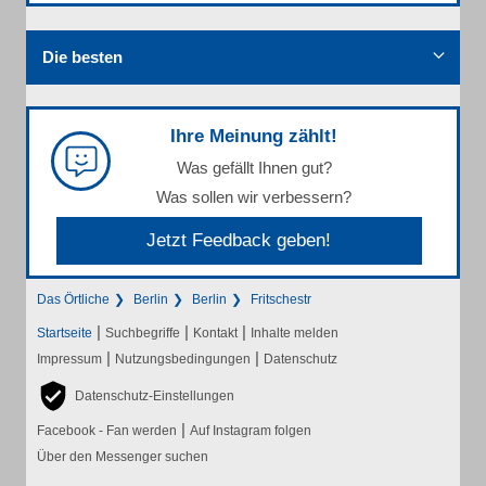
Die besten
Ihre Meinung zählt!
Was gefällt Ihnen gut?
Was sollen wir verbessern?
Jetzt Feedback geben!
Das Örtliche
Berlin
Berlin
Fritschestr
|
|
|
Startseite
Suchbegriffe
Kontakt
Inhalte melden
|
|
Impressum
Nutzungsbedingungen
Datenschutz
Datenschutz-Einstellungen
|
Facebook - Fan werden
Auf Instagram folgen
Über den Messenger suchen