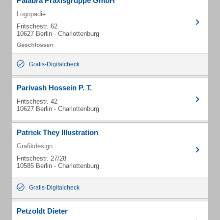
Palabra Praxisgruppe GmbH
Logopädie
Fritschestr. 62
10627 Berlin - Charlottenburg
Gratis-Digitalcheck
Parivash Hossein P. T.
Fritschestr. 42
10627 Berlin - Charlottenburg
Patrick They Illustration
Grafikdesign
Fritschestr. 27/28
10585 Berlin - Charlottenburg
Gratis-Digitalcheck
Petzoldt Dieter