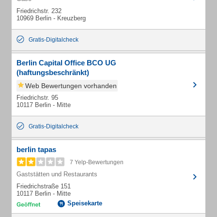
Friedrichstr. 232
10969 Berlin - Kreuzberg
Gratis-Digitalcheck
Berlin Capital Office BCO UG
(haftungsbeschränkt)
Web Bewertungen vorhanden
Friedrichstr. 95
10117 Berlin - Mitte
Gratis-Digitalcheck
berlin tapas
7 Yelp-Bewertungen
Gaststätten und Restaurants
Friedrichstraße 151
10117 Berlin - Mitte
Speisekarte