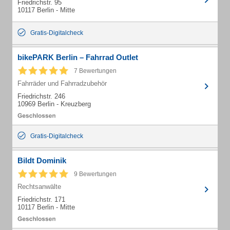
Friedrichstr. 95
10117 Berlin - Mitte
Gratis-Digitalcheck
bikePARK Berlin – Fahrrad Outlet
7 Bewertungen
Fahrräder und Fahrradzubehör
Friedrichstr. 246
10969 Berlin - Kreuzberg
Gratis-Digitalcheck
Bildt Dominik
9 Bewertungen
Rechtsanwälte
Friedrichstr. 171
10117 Berlin - Mitte