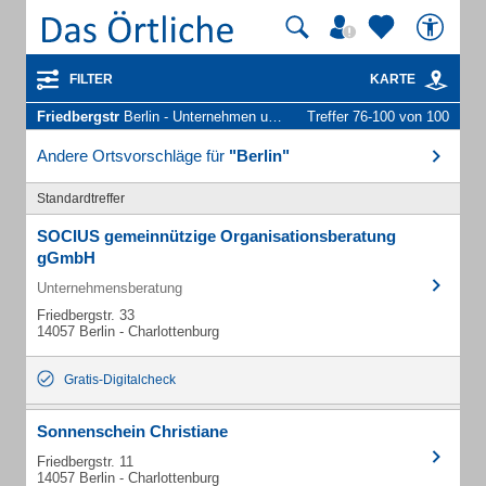
FILTER
KARTE
Friedbergstr
Berlin - Unternehmen und Personen
Treffer 76-100 von 100
Andere Ortsvorschläge für
"Berlin"
Standardtreffer
SOCIUS gemeinnützige Organisationsberatung
gGmbH
Unternehmensberatung
Friedbergstr. 33
14057 Berlin - Charlottenburg
Gratis-Digitalcheck
Sonnenschein Christiane
Friedbergstr. 11
14057 Berlin - Charlottenburg