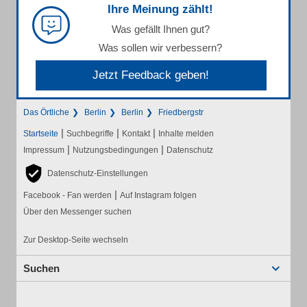
Ihre Meinung zählt!
Was gefällt Ihnen gut?
Was sollen wir verbessern?
Jetzt Feedback geben!
Das Örtliche
Berlin
Berlin
Friedbergstr
|
|
|
Startseite
Suchbegriffe
Kontakt
Inhalte melden
|
|
Impressum
Nutzungsbedingungen
Datenschutz
Datenschutz-Einstellungen
|
Facebook - Fan werden
Auf Instagram folgen
Über den Messenger suchen
Zur Desktop-Seite wechseln
Suchen