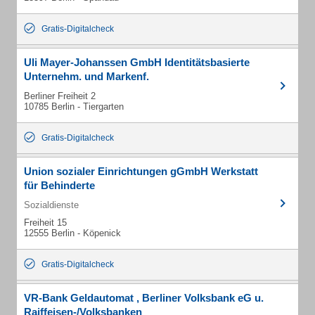
Gratis-Digitalcheck
Uli Mayer-Johanssen GmbH Identitätsbasierte
Unternehm. und Markenf.
Berliner Freiheit 2
10785 Berlin - Tiergarten
Gratis-Digitalcheck
Union sozialer Einrichtungen gGmbH Werkstatt
für Behinderte
Sozialdienste
Freiheit 15
12555 Berlin - Köpenick
Gratis-Digitalcheck
VR-Bank Geldautomat , Berliner Volksbank eG u.
Raiffeisen-/Volksbanken