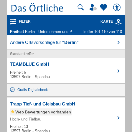
FILTER
KARTE
Freiheit
Berlin - Unternehmen und Personen
Treffer 101-110 von 110
Andere Ortsvorschläge für
"Berlin"
Standardtreffer
TEAMBLUE GmbH
Freiheit 6
13597 Berlin - Spandau
Gratis-Digitalcheck
Trapp Tief- und Gleisbau GmbH
Web Bewertungen vorhanden
Hoch- und Tiefbau
Freiheit 13
13597 Berlin - Spandau