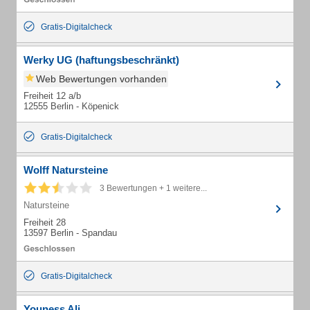
Gratis-Digitalcheck
Werky UG (haftungsbeschränkt)
Web Bewertungen vorhanden
Freiheit 12 a/b
12555 Berlin - Köpenick
Gratis-Digitalcheck
Wolff Natursteine
3 Bewertungen + 1 weitere...
Natursteine
Freiheit 28
13597 Berlin - Spandau
Gratis-Digitalcheck
Youness Ali