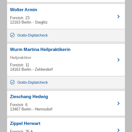
Wolter Armin
Forststr. 23
12163 Berlin - Steglitz
Gratis-Digitalcheck
Wurm Martina Heilpraktikerin
Heilpraktiker
Forststr. 11
14163 Berlin - Zehlendorf
Gratis-Digitalcheck
Zieschang Hedwig
Forststr. 6
13467 Berlin - Hermsdorf
Zippel Herwart
Forststr. 35 A