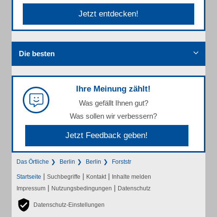
Jetzt entdecken!
Die besten
Ihre Meinung zählt!
Was gefällt Ihnen gut?
Was sollen wir verbessern?
Jetzt Feedback geben!
Das Örtliche
Berlin
Berlin
Forststr
|
|
|
Startseite
Suchbegriffe
Kontakt
Inhalte melden
|
|
Impressum
Nutzungsbedingungen
Datenschutz
Datenschutz-Einstellungen