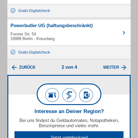
Gratis-Digitalcheck
Powerbutler UG (haftungsbeschränkt)
Forster Str. 54
10999 Berlin - Kreuzberg
Gratis-Digitalcheck
2 von 4
ZURÜCK
WEITER
Interesse an Deiner Region?
Bei uns findest du Geldautomaten, Notapotheken,
Benzinpreise und vieles mehr.
Jetzt entdecken!