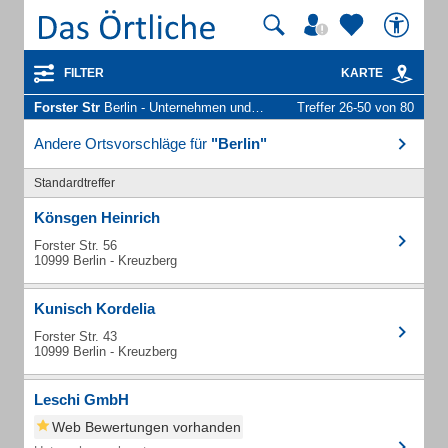
FILTER
KARTE
Forster Str
Berlin - Unternehmen und Personen
Treffer 26-50 von 80
Andere Ortsvorschläge für
"Berlin"
Standardtreffer
Könsgen Heinrich
Forster Str. 56
10999 Berlin - Kreuzberg
Kunisch Kordelia
Forster Str. 43
10999 Berlin - Kreuzberg
Leschi GmbH
Web Bewertungen vorhanden