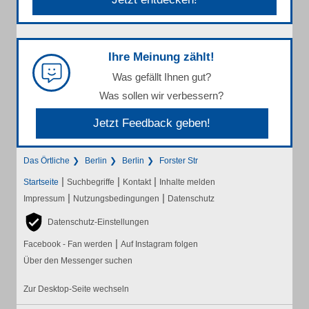
Ihre Meinung zählt!
Was gefällt Ihnen gut?
Was sollen wir verbessern?
Jetzt Feedback geben!
Das Örtliche
Berlin
Berlin
Forster Str
|
|
|
Startseite
Suchbegriffe
Kontakt
Inhalte melden
|
|
Impressum
Nutzungsbedingungen
Datenschutz
Datenschutz-Einstellungen
|
Facebook - Fan werden
Auf Instagram folgen
Über den Messenger suchen
Zur Desktop-Seite wechseln