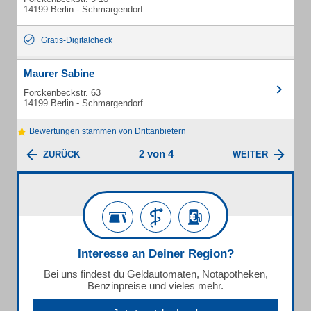
14199 Berlin - Schmargendorf
Gratis-Digitalcheck
Maurer Sabine
Forckenbeckstr. 63
14199 Berlin - Schmargendorf
Bewertungen stammen von Drittanbietern
2 von 4
ZURÜCK
WEITER
Interesse an Deiner Region?
Bei uns findest du Geldautomaten, Notapotheken,
Benzinpreise und vieles mehr.