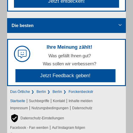
Jetzt entdecken!
Die besten
Ihre Meinung zählt!
Was gefällt Ihnen gut?
Was sollen wir verbessern?
Jetzt Feedback geben!
Das Örtliche
Berlin
Berlin
Forckenbeckstr
|
|
|
Startseite
Suchbegriffe
Kontakt
Inhalte melden
|
|
Impressum
Nutzungsbedingungen
Datenschutz
Datenschutz-Einstellungen
|
Facebook - Fan werden
Auf Instagram folgen