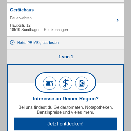
Gerätehaus
Feuerwehren
Hauptstr. 12
18519 Sundhagen - Reinkenhagen
Heise PRIME gratis testen
1 von 1
Interesse an Deiner Region?
Bei uns findest du Geldautomaten, Notapotheken,
Benzinpreise und vieles mehr.
Jetzt entdecken!