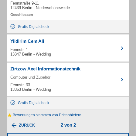
Fennstraße 9-11
12439 Berlin - Niederschöneweide
Gratis-Digitalcheck
Yildirim Cem Ali
Fennstr. 1
13347 Berlin - Wedding
Zirtzow Axel Informationstechnik
Computer und Zubehör
Fennstr. 33
13353 Berlin - Wedding
Gratis-Digitalcheck
Bewertungen stammen von Drittanbietern
2 von 2
ZURÜCK