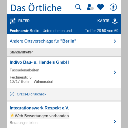
FILTER
KARTE
Fechnerstr
Berlin - Unternehmen und Personen
Treffer 26-50 von 69
Andere Ortsvorschläge für
"Berlin"
Standardtreffer
Indivo Bau- u. Handels GmbH
Fassadenarbeiten
Fechnerstr. 5
10717 Berlin - Wilmersdorf
Gratis-Digitalcheck
Integrationswerk Respekt e.V.
Web Bewertungen vorhanden
Beratungsstellen