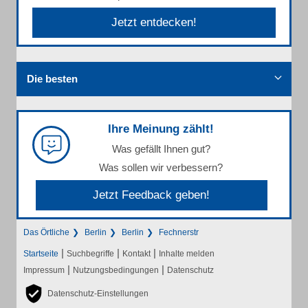
Jetzt entdecken!
Die besten
Ihre Meinung zählt!
Was gefällt Ihnen gut?
Was sollen wir verbessern?
Jetzt Feedback geben!
Das Örtliche
Berlin
Berlin
Fechnerstr
|
|
|
Startseite
Suchbegriffe
Kontakt
Inhalte melden
|
|
Impressum
Nutzungsbedingungen
Datenschutz
Datenschutz-Einstellungen