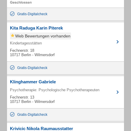
Gratis-Digitalcheck
Kita Raduga Karin Piterek
Web Bewertungen vorhanden
Kindertagesstätten
Fechnerstr. 18
10717 Berlin - Wilmersdorf
Gratis-Digitalcheck
Klinghammer Gabriele
Psychotherapie: Psychologische Psychotherapeuten
Fechnerstr. 13
10717 Berlin - Wilmersdorf
Gratis-Digitalcheck
Krivicic Nikola Raumausstatter