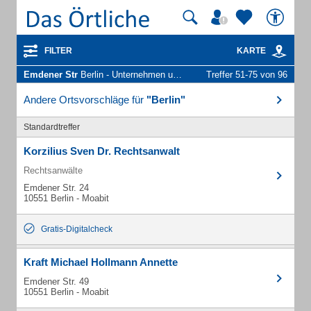
FILTER
KARTE
Emdener Str
Berlin - Unternehmen und Personen
Treffer 51-75 von 96
Andere Ortsvorschläge für
"Berlin"
Standardtreffer
Korzilius Sven Dr. Rechtsanwalt
Rechtsanwälte
Emdener Str. 24
10551 Berlin - Moabit
Gratis-Digitalcheck
Kraft Michael Hollmann Annette
Emdener Str. 49
10551 Berlin - Moabit