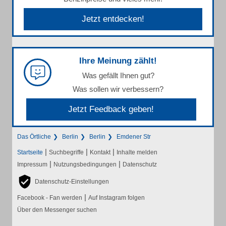
Jetzt entdecken!
Ihre Meinung zählt!
Was gefällt Ihnen gut?
Was sollen wir verbessern?
Jetzt Feedback geben!
Das Örtliche
Berlin
Berlin
Emdener Str
|
|
|
Startseite
Suchbegriffe
Kontakt
Inhalte melden
|
|
Impressum
Nutzungsbedingungen
Datenschutz
Datenschutz-Einstellungen
|
Facebook - Fan werden
Auf Instagram folgen
Über den Messenger suchen