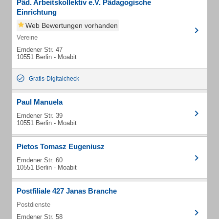
Päd. Arbeitskollektiv e.V. Pädagogische
Einrichtung
Web Bewertungen vorhanden
Vereine
Emdener Str. 47
10551 Berlin - Moabit
Gratis-Digitalcheck
Paul Manuela
Emdener Str. 39
10551 Berlin - Moabit
Pietos Tomasz Eugeniusz
Emdener Str. 60
10551 Berlin - Moabit
Postfiliale 427 Janas Branche
Postdienste
Emdener Str. 58