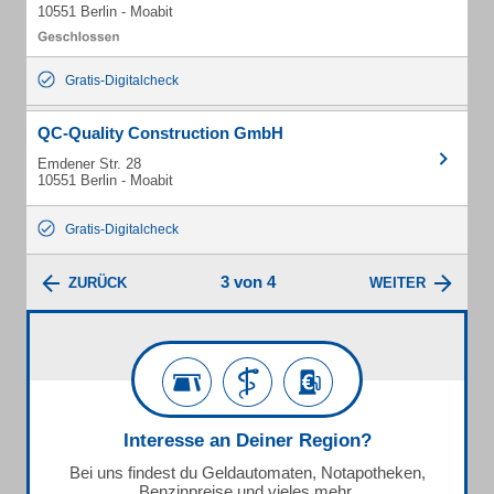
10551 Berlin - Moabit
Gratis-Digitalcheck
QC-Quality Construction GmbH
Emdener Str. 28
10551 Berlin - Moabit
Gratis-Digitalcheck
3 von 4
ZURÜCK
WEITER
Interesse an Deiner Region?
Bei uns findest du Geldautomaten, Notapotheken,
Benzinpreise und vieles mehr.