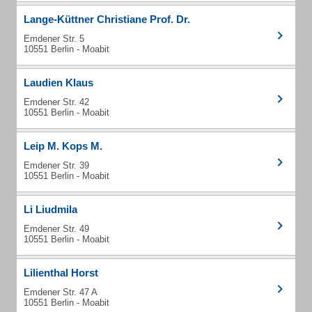
Lange-Küttner Christiane Prof. Dr.
Emdener Str. 5
10551 Berlin - Moabit
Laudien Klaus
Emdener Str. 42
10551 Berlin - Moabit
Leip M. Kops M.
Emdener Str. 39
10551 Berlin - Moabit
Li Liudmila
Emdener Str. 49
10551 Berlin - Moabit
Lilienthal Horst
Emdener Str. 47 A
10551 Berlin - Moabit