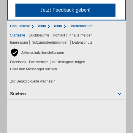
Jetzt Feedback geben!
Das Örtliche
Berlin
Berlin
Elberfelder Str
|
|
|
Startseite
Suchbegriffe
Kontakt
Inhalte melden
|
|
Impressum
Nutzungsbedingungen
Datenschutz
Datenschutz-Einstellungen
|
Facebook - Fan werden
Auf Instagram folgen
Über den Messenger suchen
Zur Desktop-Seite wechseln
Suchen