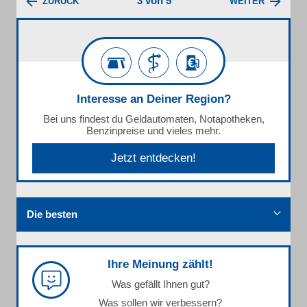
3 von 5
ZURÜCK
WEITER
Interesse an Deiner Region?
Bei uns findest du Geldautomaten, Notapotheken,
Benzinpreise und vieles mehr.
Jetzt entdecken!
Die besten
Ihre Meinung zählt!
Was gefällt Ihnen gut?
Was sollen wir verbessern?