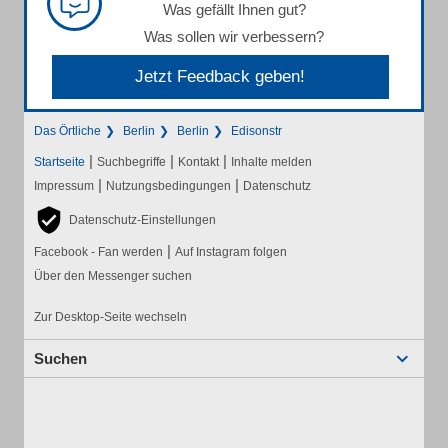
Was gefällt Ihnen gut?
Was sollen wir verbessern?
Jetzt Feedback geben!
Das Örtliche
Berlin
Berlin
Edisonstr
|
|
|
Startseite
Suchbegriffe
Kontakt
Inhalte melden
|
|
Impressum
Nutzungsbedingungen
Datenschutz
Datenschutz-Einstellungen
|
Facebook - Fan werden
Auf Instagram folgen
Über den Messenger suchen
Zur Desktop-Seite wechseln
Suchen