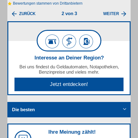
Bewertungen stammen von Drittanbietern
2 von 3
ZURÜCK
WEITER
Interesse an Deiner Region?
Bei uns findest du Geldautomaten, Notapotheken,
Benzinpreise und vieles mehr.
Jetzt entdecken!
Die besten
Ihre Meinung zählt!