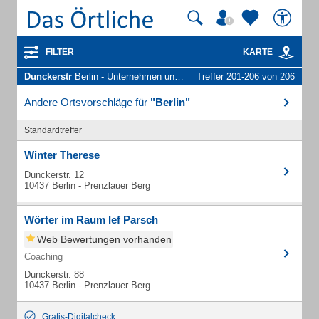
FILTER
KARTE
Dunckerstr
Berlin - Unternehmen und Personen
Treffer 201-206 von 206
Andere Ortsvorschläge für
"Berlin"
Standardtreffer
Winter Therese
Dunckerstr. 12
10437 Berlin - Prenzlauer Berg
Wörter im Raum Ief Parsch
Web Bewertungen vorhanden
Coaching
Dunckerstr. 88
10437 Berlin - Prenzlauer Berg
Gratis-Digitalcheck