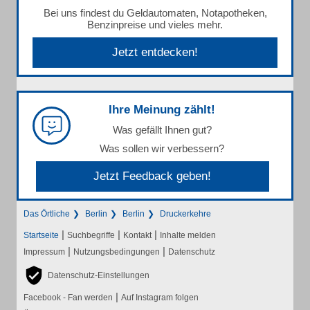
Bei uns findest du Geldautomaten, Notapotheken,
Benzinpreise und vieles mehr.
Jetzt entdecken!
Ihre Meinung zählt!
Was gefällt Ihnen gut?
Was sollen wir verbessern?
Jetzt Feedback geben!
Das Örtliche
Berlin
Berlin
Druckerkehre
|
|
|
Startseite
Suchbegriffe
Kontakt
Inhalte melden
|
|
Impressum
Nutzungsbedingungen
Datenschutz
Datenschutz-Einstellungen
|
Facebook - Fan werden
Auf Instagram folgen