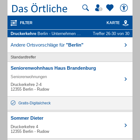
FILTER
KARTE
Druckerkehre
Berlin - Unternehmen und Personen
Treffer 26-30 von 30
Andere Ortsvorschläge für
"Berlin"
Standardtreffer
Seniorenwohnhaus Haus Brandenburg
Seniorenwohnungen
Druckerkehre 2-4
12355 Berlin - Rudow
Gratis-Digitalcheck
Sommer Dieter
Druckerkehre 4
12355 Berlin - Rudow