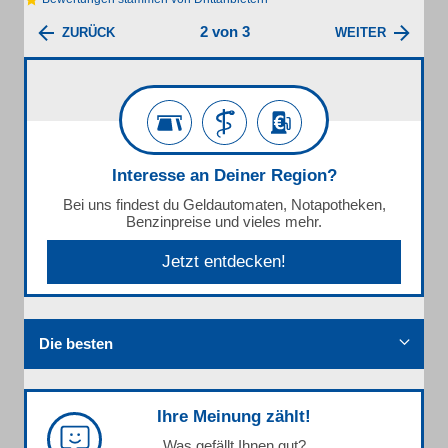
2 von 3
ZURÜCK
WEITER
Interesse an Deiner Region?
Bei uns findest du Geldautomaten, Notapotheken,
Benzinpreise und vieles mehr.
Jetzt entdecken!
Die besten
Ihre Meinung zählt!
Was gefällt Ihnen gut?