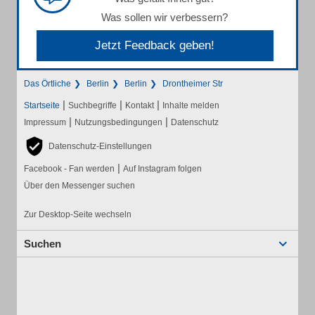
Was sollen wir verbessern?
Jetzt Feedback geben!
Das Örtliche
Berlin
Berlin
Drontheimer Str
|
|
|
Startseite
Suchbegriffe
Kontakt
Inhalte melden
|
|
Impressum
Nutzungsbedingungen
Datenschutz
Datenschutz-Einstellungen
|
Facebook - Fan werden
Auf Instagram folgen
Über den Messenger suchen
Zur Desktop-Seite wechseln
Suchen