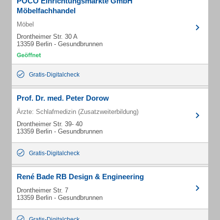
POCO Einrichtungsmärkte GmbH
Möbelfachhandel
Möbel
Drontheimer Str. 30 A
13359 Berlin - Gesundbrunnen
Gratis-Digitalcheck
Prof. Dr. med. Peter Dorow
Ärzte: Schlafmedizin (Zusatzweiterbildung)
Drontheimer Str. 39- 40
13359 Berlin - Gesundbrunnen
Gratis-Digitalcheck
René Bade RB Design & Engineering
Drontheimer Str. 7
13359 Berlin - Gesundbrunnen
Gratis-Digitalcheck