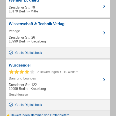
Wehner Eckhard
Dresdener Str. 79
10179 Berlin - Mitte
Wissenschaft & Technik Verlag
Verlage
Dresdener Str. 26
10999 Berlin - Kreuzberg
Gratis-Digitalcheck
Würgeengel
2 Bewertungen + 110 weitere...
Bars und Lounges
Dresdener Str. 122
10999 Berlin - Kreuzberg
Gratis-Digitalcheck
Bewertungen stammen von Drittanbietern