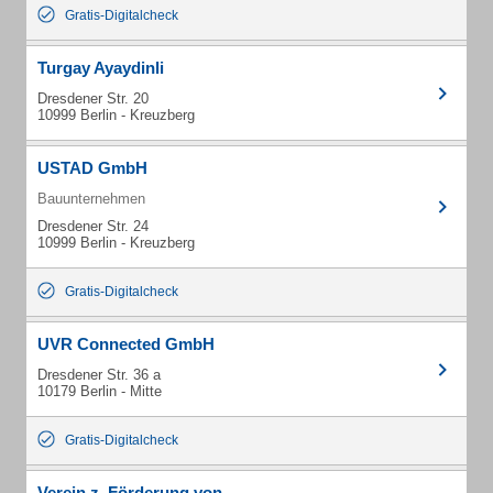
Gratis-Digitalcheck
Turgay Ayaydinli
Dresdener Str. 20
10999 Berlin - Kreuzberg
USTAD GmbH
Bauunternehmen
Dresdener Str. 24
10999 Berlin - Kreuzberg
Gratis-Digitalcheck
UVR Connected GmbH
Dresdener Str. 36 a
10179 Berlin - Mitte
Gratis-Digitalcheck
Verein z. Förderung von