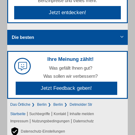
Benzinpreise und vieles mehr.
Jetzt entdecken!
Die besten
Ihre Meinung zählt!
Was gefällt Ihnen gut?
Was sollen wir verbessern?
Jetzt Feedback geben!
Das Örtliche
Berlin
Berlin
Detmolder Str
|
|
|
Startseite
Suchbegriffe
Kontakt
Inhalte melden
|
|
Impressum
Nutzungsbedingungen
Datenschutz
Datenschutz-Einstellungen