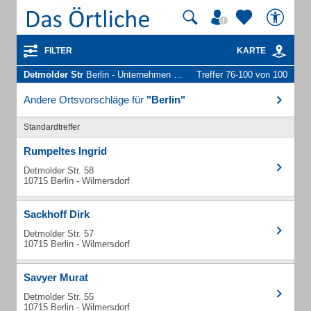
FILTER
KARTE
Detmolder Str
Berlin - Unternehmen und Personen
Treffer 76-100 von 100
Andere Ortsvorschläge für
"Berlin"
Standardtreffer
Rumpeltes Ingrid
Detmolder Str. 58
10715 Berlin - Wilmersdorf
Sackhoff Dirk
Detmolder Str. 57
10715 Berlin - Wilmersdorf
Savyer Murat
Detmolder Str. 55
10715 Berlin - Wilmersdorf