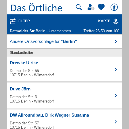
FILTER
KARTE
Detmolder Str
Berlin - Unternehmen und Personen
Treffer 26-50 von 100
Andere Ortsvorschläge für
"Berlin"
Standardtreffer
Drewke Ulrike
Detmolder Str. 55
10715 Berlin - Wilmersdorf
Duve Jörn
Detmolder Str. 3
10715 Berlin - Wilmersdorf
DW Allroundbau, Dirk Wegner Susanna
Detmolder Str. 57
10715 Berlin - Wilmersdorf