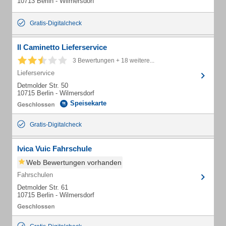
10713 Berlin - Wilmersdorf
Gratis-Digitalcheck
Il Caminetto Lieferservice
3 Bewertungen + 18 weitere...
Lieferservice
Detmolder Str. 50
10715 Berlin - Wilmersdorf
Speisekarte
Gratis-Digitalcheck
Ivica Vuic Fahrschule
Web Bewertungen vorhanden
Fahrschulen
Detmolder Str. 61
10715 Berlin - Wilmersdorf