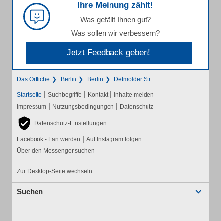
Ihre Meinung zählt!
Was gefällt Ihnen gut?
Was sollen wir verbessern?
Jetzt Feedback geben!
Das Örtliche
Berlin
Berlin
Detmolder Str
|
|
|
Startseite
Suchbegriffe
Kontakt
Inhalte melden
|
|
Impressum
Nutzungsbedingungen
Datenschutz
Datenschutz-Einstellungen
|
Facebook - Fan werden
Auf Instagram folgen
Über den Messenger suchen
Zur Desktop-Seite wechseln
Suchen