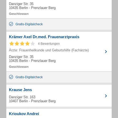
Danziger Str. 35
10435 Berlin - Prenzlauer Berg
Gratis-Digitalcheck
Krämer Axel Dr.med. Frauenarztpraxis
4 Bewertungen
Ärzte: Frauenheilkunde und Geburtshilfe (Fachärzte)
Danziger Str. 35
10435 Berlin - Prenzlauer Berg
Gratis-Digitalcheck
Krause Jens
Danziger Str. 163
10407 Berlin - Prenzlauer Berg
Krioukov Andrei