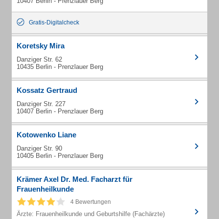
10407 Berlin - Prenzlauer Berg
Gratis-Digitalcheck
Koretsky Mira
Danziger Str. 62
10435 Berlin - Prenzlauer Berg
Kossatz Gertraud
Danziger Str. 227
10407 Berlin - Prenzlauer Berg
Kotowenko Liane
Danziger Str. 90
10405 Berlin - Prenzlauer Berg
Krämer Axel Dr. Med. Facharzt für
Frauenheilkunde
4 Bewertungen
Ärzte: Frauenheilkunde und Geburtshilfe (Fachärzte)