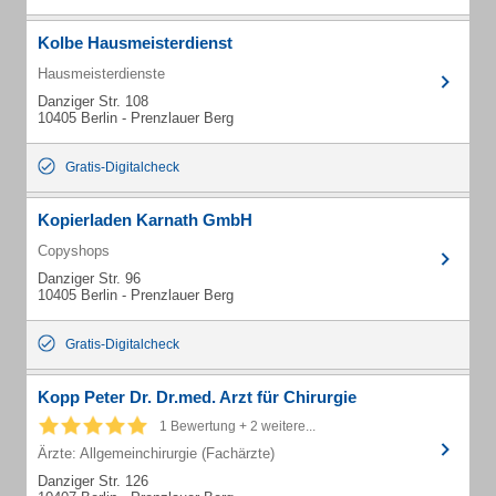
Kolbe Hausmeisterdienst
Hausmeisterdienste
Danziger Str. 108
10405 Berlin - Prenzlauer Berg
Gratis-Digitalcheck
Kopierladen Karnath GmbH
Copyshops
Danziger Str. 96
10405 Berlin - Prenzlauer Berg
Gratis-Digitalcheck
Kopp Peter Dr. Dr.med. Arzt für Chirurgie
1 Bewertung + 2 weitere...
Ärzte: Allgemeinchirurgie (Fachärzte)
Danziger Str. 126