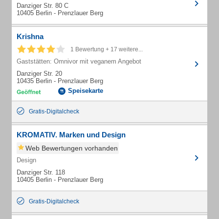
Danziger Str. 80 C
10405 Berlin - Prenzlauer Berg
Krishna
1 Bewertung + 17 weitere...
Gaststätten: Omnivor mit veganem Angebot
Danziger Str. 20
10435 Berlin - Prenzlauer Berg
Speisekarte
Gratis-Digitalcheck
KROMATIV. Marken und Design
Web Bewertungen vorhanden
Design
Danziger Str. 118
10405 Berlin - Prenzlauer Berg
Gratis-Digitalcheck