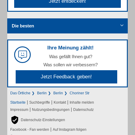
Jetzt entdecken!
Die besten
Ihre Meinung zählt!
Was gefällt Ihnen gut?
Was sollen wir verbessern?
Jetzt Feedback geben!
Das Örtliche
Berlin
Berlin
Choriner Str
|
|
|
Startseite
Suchbegriffe
Kontakt
Inhalte melden
|
|
Impressum
Nutzungsbedingungen
Datenschutz
Datenschutz-Einstellungen
|
Facebook - Fan werden
Auf Instagram folgen