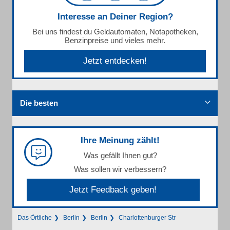
Interesse an Deiner Region?
Bei uns findest du Geldautomaten, Notapotheken,
Benzinpreise und vieles mehr.
Jetzt entdecken!
Die besten
Ihre Meinung zählt!
Was gefällt Ihnen gut?
Was sollen wir verbessern?
Jetzt Feedback geben!
Das Örtliche
Berlin
Berlin
Charlottenburger Str