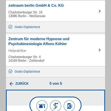
zeitraum berlin GmbH & Co. KG
Charlottenburger Str. 16
13086 Berlin - Weißensee
Gratis-Digitalcheck
Zentrum für moderne Hypnose und
Psychokinesiologie Alfons Köhler
Heilpraktiker
Charlottenburger Str. 4
14169 Berlin - Zehlendorf
Gratis-Digitalcheck
5 von 5
ZURÜCK