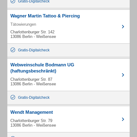
Gratis-Digitalcheck
Wagner Martin Tattoo & Piercing
Tätowierungen
Charlottenburger Str. 142
13086 Berlin - Weißensee
Gratis-Digitalcheck
Webweinschule Bodmann UG
(haftungsbeschränkt)
Charlottenburger Str. 87
13086 Berlin - Weißensee
Gratis-Digitalcheck
Wendt Management
Charlottenburger Str. 79
13086 Berlin - Weißensee