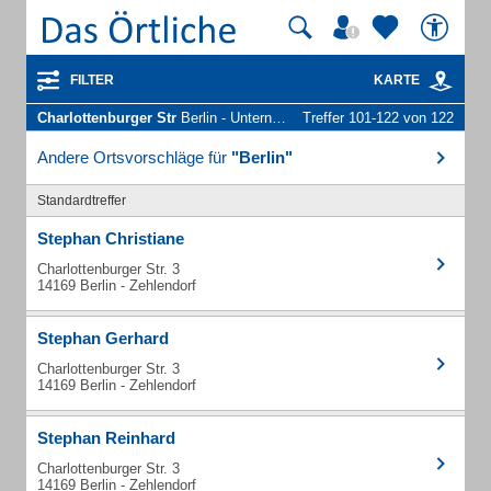
FILTER
KARTE
Charlottenburger Str
Berlin - Unternehmen und Personen
Treffer 101-122 von 122
Andere Ortsvorschläge für
"Berlin"
Standardtreffer
Stephan Christiane
Charlottenburger Str. 3
14169 Berlin - Zehlendorf
Stephan Gerhard
Charlottenburger Str. 3
14169 Berlin - Zehlendorf
Stephan Reinhard
Charlottenburger Str. 3
14169 Berlin - Zehlendorf