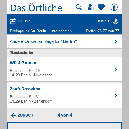
FILTER
KARTE
Breisgauer Str
Berlin - Unternehmen und Personen
Treffer 76-77 von 77
Andere Ortsvorschläge für
"Berlin"
Standardtreffer
Wüst Gunnar
Breisgauer Str. 20
14129 Berlin - Nikolassee
Zauft Roswitha
Breisgauer Str. 31
14129 Berlin - Zehlendorf
4 von 4
ZURÜCK