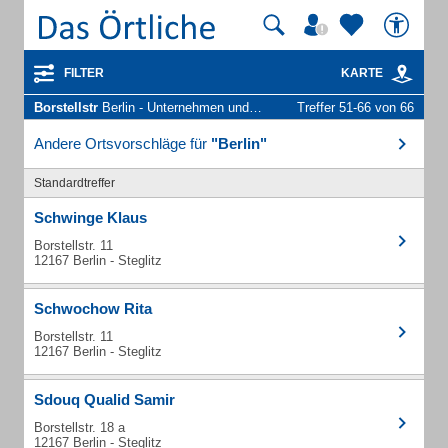
FILTER
KARTE
Borstellstr
Berlin - Unternehmen und Personen
Treffer 51-66 von 66
Andere Ortsvorschläge für
"Berlin"
Standardtreffer
Schwinge Klaus
Borstellstr. 11
12167 Berlin - Steglitz
Schwochow Rita
Borstellstr. 11
12167 Berlin - Steglitz
Sdouq Qualid Samir
Borstellstr. 18 a
12167 Berlin - Steglitz